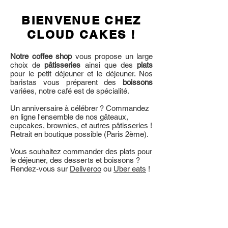
BIENVENUE CHEZ
CLOUD CAKES !
Notre coffee shop
vous propose un large
choix de
pâtisseries
ainsi que des
plats
pour le petit déjeuner et le déjeuner. Nos
baristas vous préparent des
boissons
variées, notre café est de spécialité.
Un anniversaire à célébrer ? Commandez
en ligne l'ensemble de nos gâteaux,
cupcakes, brownies, et autres pâtisseries !
Retrait en boutique possible (Paris 2ème).
Vous souhaitez commander des plats pour
le déjeuner, des desserts et boissons ?
Rendez-vous sur
Deliveroo
ou
Uber eats
!